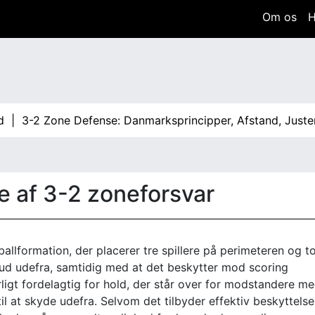
Om os
2 Zone Defense: Danmarksprincipper, Afstand, Justeringer
e af 3-2 zoneforsvar
allformation, der placerer tre spillere på perimeteren og to
ud udefra, samtidig med at det beskytter mod scoring
ligt fordelagtig for hold, der står over for modstandere m
il at skyde udefra. Selvom det tilbyder effektiv beskyttelse