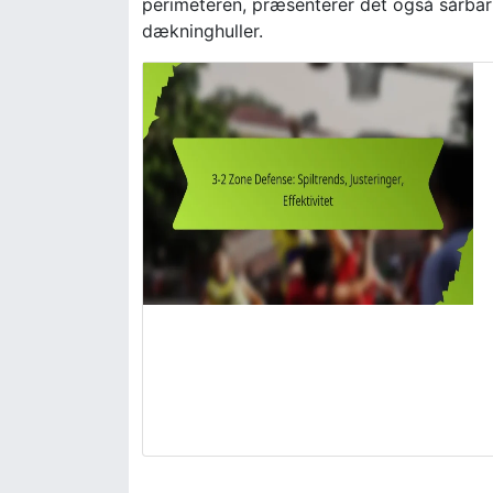
perimeteren, præsenterer det også sårba
dækninghuller.