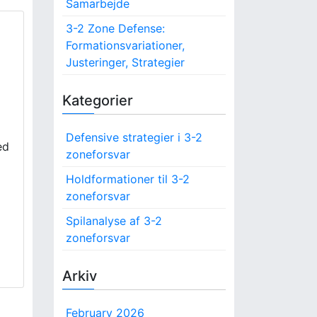
Samarbejde
3-2 Zone Defense:
Formationsvariationer,
Justeringer, Strategier
Kategorier
Defensive strategier i 3-2
ed
zoneforsvar
Holdformationer til 3-2
zoneforsvar
Spilanalyse af 3-2
zoneforsvar
Arkiv
February 2026