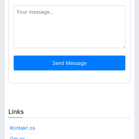
Send Message
Links
Kontakt os
Om os